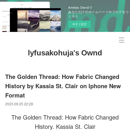
Ameba Owndで
あなただけのホームページやブログをつ
くろう
今すぐ試す
lyfusakohuja's Ownd
The Golden Thread: How Fabric Changed
History by Kassia St. Clair on Iphone New
Format
2023.09.25 22:28
The Golden Thread: How Fabric Changed
History. Kassia St. Clair