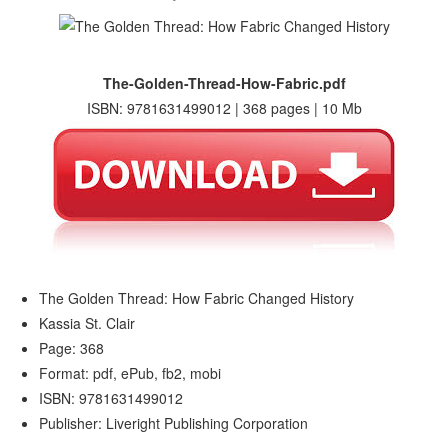
The-Golden-Thread-How-Fabric.pdf
ISBN: 9781631499012 | 368 pages | 10 Mb
The Golden Thread: How Fabric Changed History
Kassia St. Clair
Page: 368
Format: pdf, ePub, fb2, mobi
ISBN: 9781631499012
Publisher: Liveright Publishing Corporation