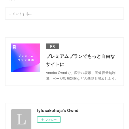
PR
プレミアムプランでもっと自由な
サイトに
Ameba Owndで、広告非表示、画像容量無制
限、ページ数無制限などの機能を開放しよう。
lyfusakohuja's Ownd
フォロー