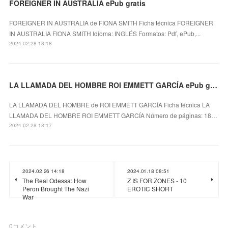
FOREIGNER IN AUSTRALIA ePub gratis
FOREIGNER IN AUSTRALIA de FIONA SMITH Ficha técnica FOREIGNER
IN AUSTRALIA FIONA SMITH Idioma: INGLÉS Formatos: Pdf, ePub,...
2024.02.28 18:18
LA LLAMADA DEL HOMBRE ROI EMMETT GARCÍA ePub gratis
LA LLAMADA DEL HOMBRE de ROI EMMETT GARCÍA Ficha técnica LA
LLAMADA DEL HOMBRE ROI EMMETT GARCÍA Número de páginas: 18…
2024.02.28 18:17
2024.02.26 14:18
2024.01.18 08:51
The Real Odessa: How
Z IS FOR ZONES - 10
Peron Brought The Nazi
EROTIC SHORT
War
0
コメント